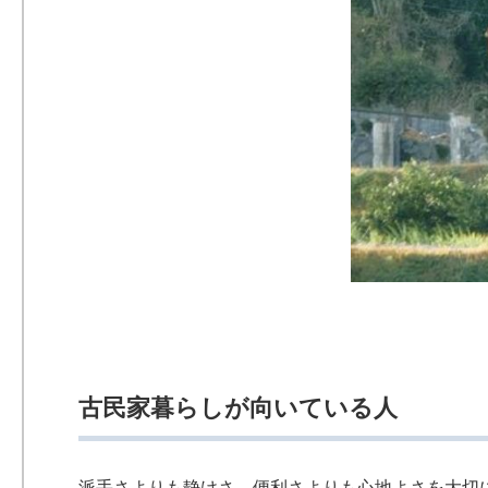
古民家暮らしが向いている人
派手さよりも静けさ、便利さよりも心地よさを大切