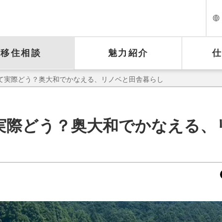
移住相談
魅力紹介
って実際どう？奥大和でかなえる、リノベと田舎暮らし
実際どう？奥大和でかなえる、