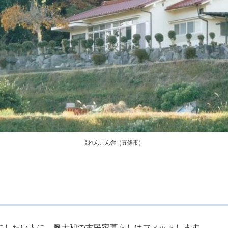
©︎れんこん舎（五條市）
にしたい人に、奥大和の古民家暮らしはフィットします。