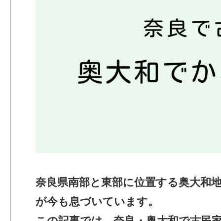
奈良県南部と東部に位置する奥大和
が今も息づいています。
この記事では、奈良・奥大和で古民