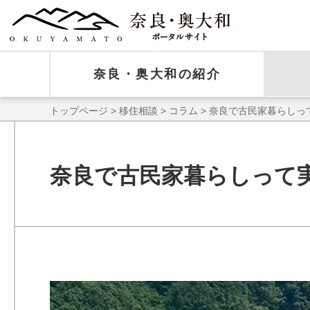
奈良・奥大和の紹介
トップページ
>
移住相談
>
コラム
> 奈良で古民家暮らし
奈良で古民家暮らしって