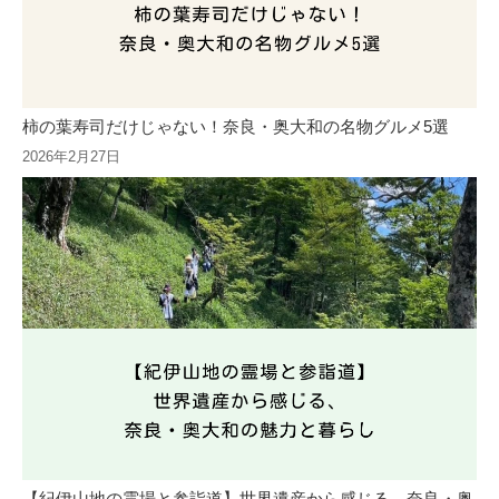
柿の葉寿司だけじゃない！奈良・奥大和の名物グルメ5選
2026年2月27日
【紀伊山地の霊場と参詣道】世界遺産から感じる、奈良・奥