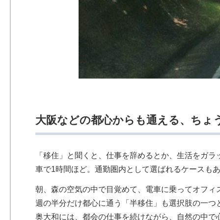
大阪などの
都心からも通える、ちょ
「移住」と聞くと、仕事を辞めるとか、生活をガラ
車で1時間ほど。通勤圏内として選ばれるケースも
朝、森の空気の中で目覚めて、電車に乗ってオフィ
週の半分だけ都心に通う「半移住」も選択肢の一つ
奥大和には、都会の仕事を続けながら、自然の中で