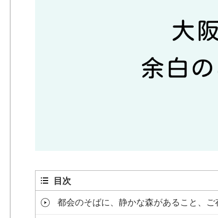
目次
都会のそばに、静かな森があること、ご