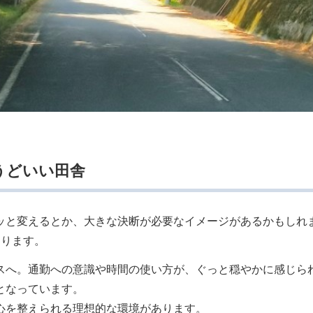
うどいい田舎
ッと変えるとか、大きな決断が必要なイメージがあるかもしれ
あります。
スへ。通勤への意識や時間の使い方が、ぐっと穏やかに感じら
となっています。
心を整えられる理想的な環境があります。