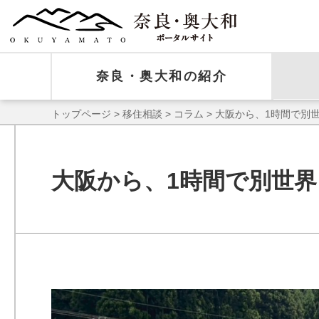
奈良・奥大和の紹介
トップページ
>
移住相談
>
コラム
> 大阪から、1時間で別
大阪から、1時間で別世