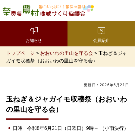
魅力いっぱい！奈良の農
村 奈良県農村地域づくり
協議会
お知らせ
会員紹介
トップページ
>
おおいわの里山を守る会
> 玉ねぎ＆ジャ
ガイモ収穫祭（おおいわの里山を守る会）
更新日：2026年6月21日
玉ねぎ＆ジャガイモ収穫祭（おおいわ
の里山を守る会）
日時 令和8年6月21日（日曜日）9時～ （小雨決行）