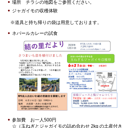
場所 チラシの地図をご参照ください。
ジャガイモの収穫体験
※道具と持ち帰りの袋は用意しております。
ネパールカレーの試食
参加費 お一人500円
☆（玉ねぎとジャガイモの詰め合わせ 2kg の土産付き