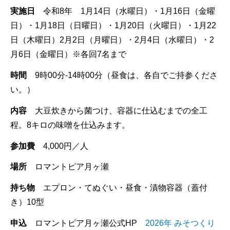
実施日
令和8年 1月14日（水曜日）・1月16日（金曜
日）・1月18日（日曜日）・1月20日（火曜日）・1月22
日（木曜日）2月2日（月曜日）・2月4日（水曜日）・2
月6日（金曜日）※各回7名まで
時間
9時00分-14時00分（昼食は、各自でご持参くださ
い。）
内容
大豆炊きから菌つけ、容器に仕込むまでの全工
程。8キロの味噌を仕込みます。
参加費
4,000円／人
場所
ロマントピア月ヶ瀬
持ち物
エプロン・てぬぐい・昼食・漬物容器（蓋付
き）10型
申込
ロマントピア月ヶ瀬公式HP
2026年 みそつくり