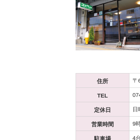
〒6
住所
0
TEL
日
定休日
9
営業時間
4
駐車場