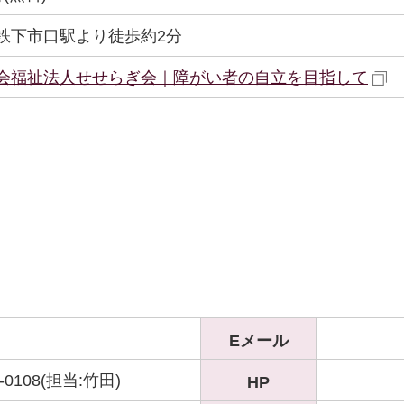
鉄下市口駅より徒歩約2分
会福祉法人せせらぎ会｜障がい者の自立を目指して
Eメール
9-0108(担当:竹田)
HP