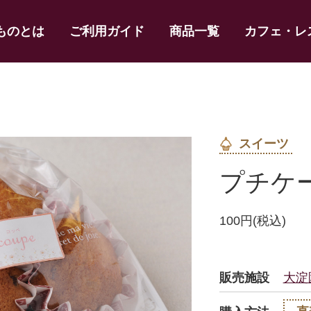
ものとは
ご利用ガイド
商品一覧
カフェ・レ
スイーツ
プチケ
100円(税込)
販売施設
大淀