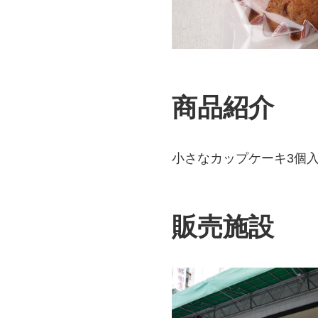
商品紹介
小さなカップケーキ3個
販売施設