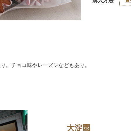
直
購入方法
入り。チョコ味やレーズンなどもあり。
大淀園