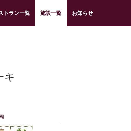
ストラン一覧
施設一覧
お知らせ
ーキ
園