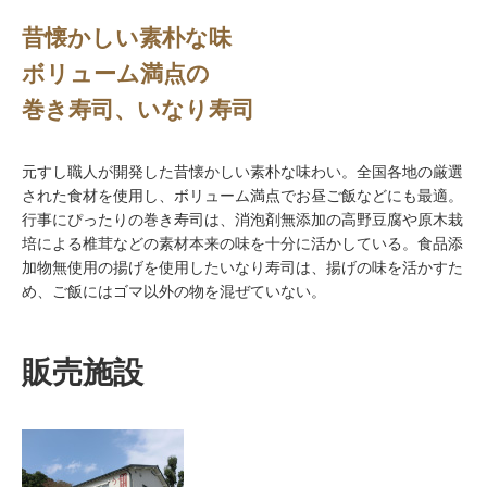
昔懐かしい素朴な味
ボリューム満点の
巻き寿司、いなり寿司
元すし職人が開発した昔懐かしい素朴な味わい。全国各地の厳選
された食材を使用し、ボリューム満点でお昼ご飯などにも最適。
行事にぴったりの巻き寿司は、消泡剤無添加の高野豆腐や原木栽
培による椎茸などの素材本来の味を十分に活かしている。食品添
加物無使用の揚げを使用したいなり寿司は、揚げの味を活かすた
め、ご飯にはゴマ以外の物を混ぜていない。
販売施設