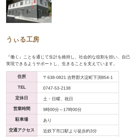
うぃる工房
『働く』ことを通じて生計を維持し、社会的な役割を担い、自己
実現できるようサポートし、生きることを支えています。
住所
〒638-0821 吉野郡大淀町下渕854-1
TEL
0747-53-2138
定休日
土・日曜、祝日
営業時間
9時00分～17時00分
駐車場
あり
交通アクセス
近鉄下市口駅より徒歩約3分