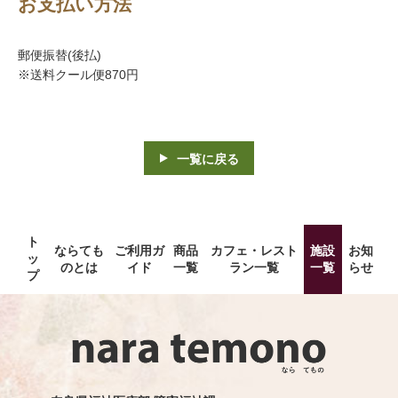
お支払い方法
郵便振替(後払)
※送料クール便870円
一覧に戻る
ト
ならても
ご利用ガ
商品
カフェ・レスト
施設
お知
ッ
のとは
イド
一覧
ラン一覧
一覧
らせ
プ