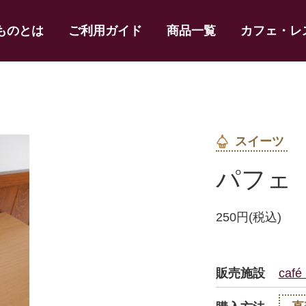
ものとは
ご利用ガイド
商品一覧
カフェ・レ
スイーツ
パフェ
250円(税込)
販売施設
ca