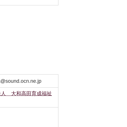
a@sound.ocn.ne.jp
法人 大和高田育成福祉