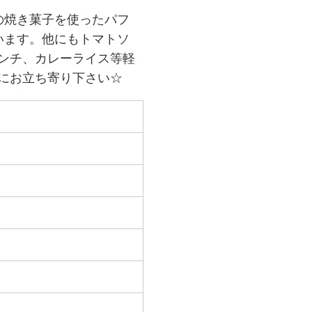
りの焼き菓子を使ったパフ
います。他にもトマトソ
ンチ、カレーライス等軽
にお立ち寄り下さい☆