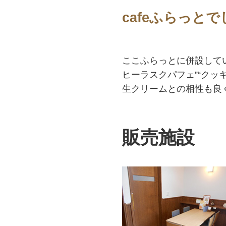
cafeふらっと
ここふらっとに併設してい
ヒーラスクパフェ”“クッ
生クリームとの相性も良
販売施設