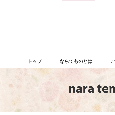
トップ
ならてものとは
ご