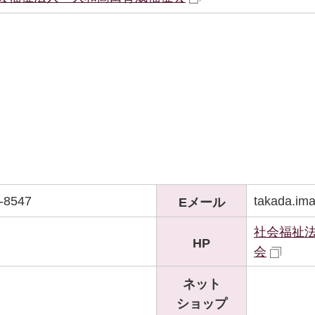
-8547
takada.im
Eメール
社会福祉
HP
会
ネット
ショップ