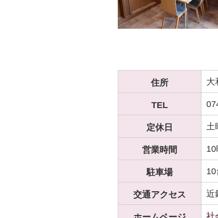
大
住所
07
TEL
土
定休日
1
営業時間
1
駐車場
近
交通アクセス
社
ホームページ