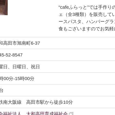
“cafeふらっと”では手作
ェ（全3種類）を販売して
ースパスタ、ハンバーグラ
食もございますのでお気軽
和高田市旭南町6-37
45-52-8547
曜日、日曜日、祝日
0時00分-15時00分
0台
鉄南大阪線 高田市駅から徒歩10分
会福祉法人 大和高田育成福祉会