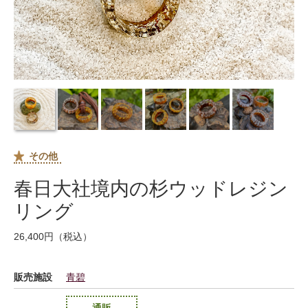
その他
春日大社境内の杉ウッドレジン
リング
26,400円（税込）
販売施設
青碧
通販