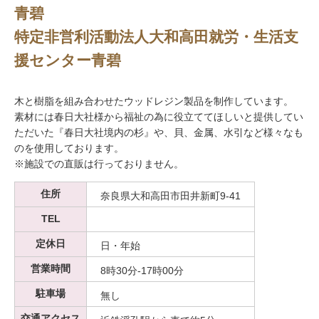
青碧
特定非営利活動法人大和高田就労・生活支
援センター青碧
木と樹脂を組み合わせたウッドレジン製品を制作しています。
素材には春日大社様から福祉の為に役立ててほしいと提供してい
ただいた『春日大社境内の杉』や、貝、金属、水引など様々なも
のを使用しております。
※施設での直販は行っておりません。
住所
奈良県大和高田市田井新町9-41
TEL
定休日
日・年始
営業時間
8時30分-17時00分
駐車場
無し
交通アクセス