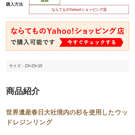
購入方法
ならてものYahoo!ショッピング店
サイズ：23×23×10
商品紹介
世界遺産春日大社境内の杉を使用したウッ
ドレジンリング