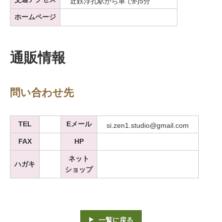
近鉄浮孔駅から車で約5分
ホームページ
通販情報
問い合わせ先
TEL
Eメール
si.zen1.studio@gmail.com
FAX
HP
ネット
ハガキ
ショップ
一覧に戻る