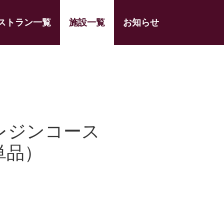
ストラン一覧
施設一覧
お知らせ
レジンコース
単品）
）