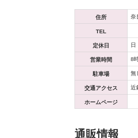
奈
住所
TEL
日
定休日
8
営業時間
無
駐車場
近
交通アクセス
ホームページ
通販情報