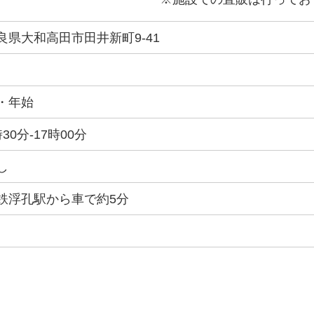
良県大和高田市田井新町9-41
・年始
時30分-17時00分
し
鉄浮孔駅から車で約5分