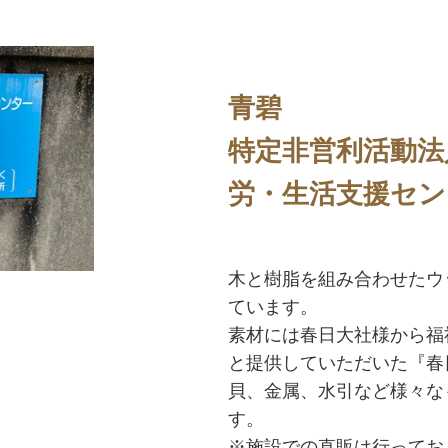
青碧
特定非営利活動法
労・生活支援セン
木と樹脂を組み合わせたウ
ています。
素材には春日大社様から福
と提供していただいた『春
貝、金属、水引など様々な
す。
※施設での直販は行ってお