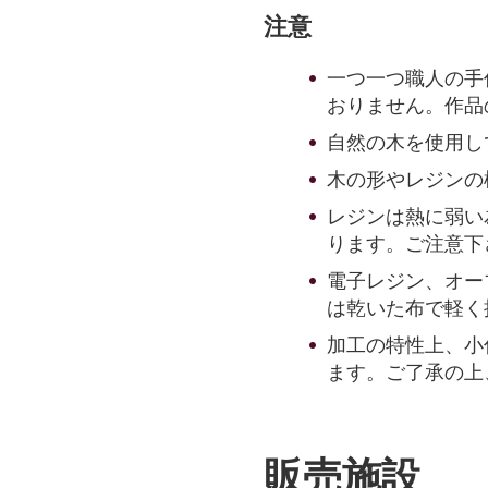
注意
一つ一つ職人の手
おりません。作品
自然の木を使用し
木の形やレジンの
レジンは熱に弱い
ります。ご注意下
電子レジン、オー
は乾いた布で軽く
加工の特性上、小
ます。ご了承の上
販売施設