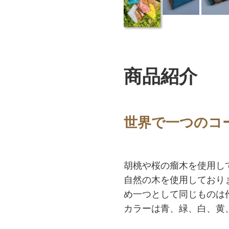
商品紹介
世界で一つのコ
胡桃や桜の瘤木を使用し
自然の木を使用しており
め一つとして同じものは
カラーは青、緑、白、黄