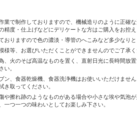
作業で制作しておりますので、機械造りのように正確な
の精度・仕上げなどにデリケートな方はご購入をお控え
ておりますので色の濃淡・導管のへこみなど多少なりと
模様等、お選びいただくことができませんのでご了承く
為、火のそば高温なものを置く、直射日光に長時間放置
さい。
ブン、食器乾燥機、食器洗浄機はお使いいただけません
拭き取ってください。
傷や擦れ跡のようなものがある場合や小さな埃や気泡が
、一つ一つの味わいとしてお楽しみ下さい。