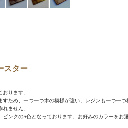
ースター
ております。
ますため、一つ一つ木の模様が違い、レジンも一つ一つ
作れません。
、ピンクの5色となっております。お好みのカラーをお