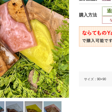
通
購入方法
サイズ：90×90