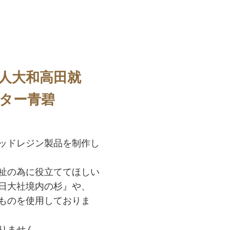
人大和高田就
ター青碧
ッドレジン製品を制作し
祉の為に役立ててほしい
日大社境内の杉』や、
ものを使用しておりま
りません。