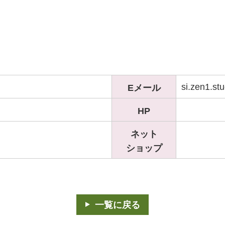
si.zen1.s
Eメール
HP
ネット
ショップ
一覧に戻る