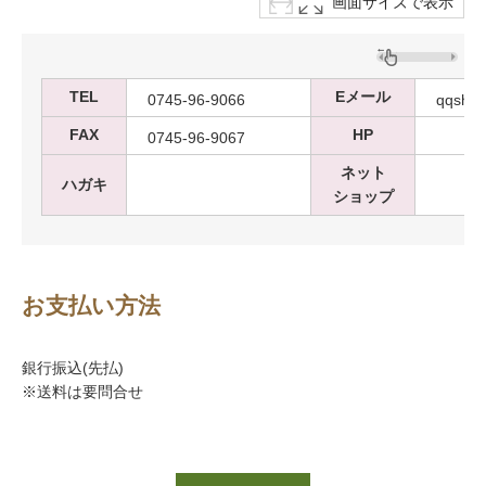
画面サイズで表示
TEL
Eメール
0745-96-9066
qqsh2s
FAX
HP
0745-96-9067
ネット
ハガキ
ショップ
お支払い方法
銀行振込(先払)
※送料は要問合せ