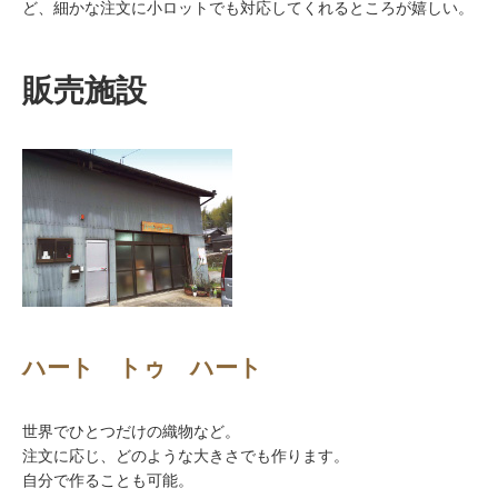
ど、細かな注文に小ロットでも対応してくれるところが嬉しい。
販売施設
ハート トゥ ハート
世界でひとつだけの織物など。
注文に応じ、どのような大きさでも作ります。
自分で作ることも可能。