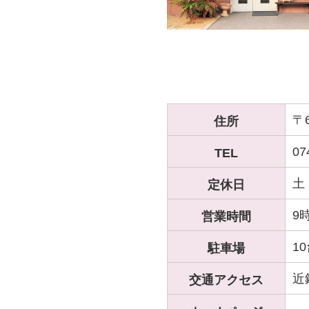
〒
住所
07
TEL
土
定休日
9
営業時間
1
駐車場
近
交通アクセス