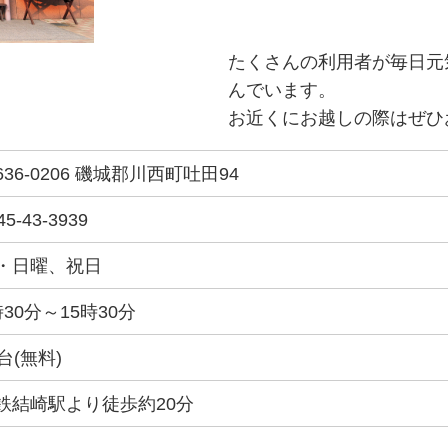
たくさんの利用者が毎日元
んでいます。
お近くにお越しの際はぜひ
636-0206 磯城郡川西町吐田94
45-43-3939
・日曜、祝日
時30分～15時30分
0台(無料)
鉄結崎駅より徒歩約20分