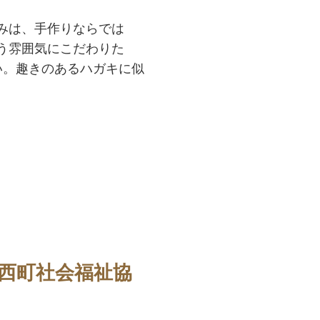
みは、手作りならでは
う雰囲気にこだわりた
い。趣きのあるハガキに似
西町社会福祉協