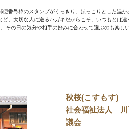
郵便番号枠のスタンプがくっきり。ほっこりとした温か
など、大切な人に送るハガキだからこそ、いつもとは違
で、その日の気分や相手の好みに合わせて選ぶのも楽し
。
秋桜(こすもす)
社会福祉法人 川
議会