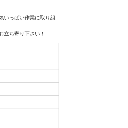
気いっぱい作業に取り組
お立ち寄り下さい！