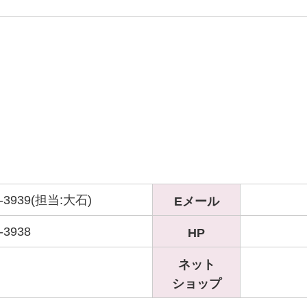
3-3939(担当:大石)
Eメール
-3938
HP
ネット
ショップ