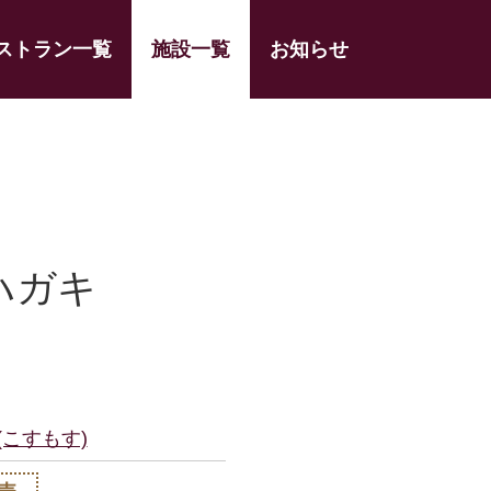
ストラン一覧
施設一覧
お知らせ
ハガキ
(こすもす)