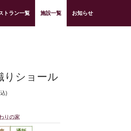
ストラン一覧
施設一覧
お知らせ
織りショール
税込)
わりの家