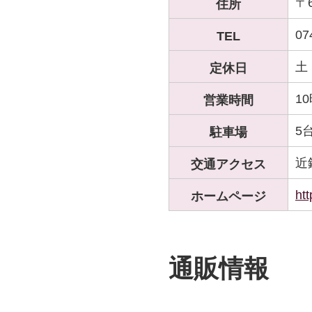
〒
住所
07
TEL
土
定休日
1
営業時間
5
駐車場
近
交通アクセス
htt
ホームページ
通販情報