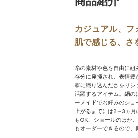
商品紹介
カジュアル、フ
肌で感じる、さ
糸の素材や色を自由に組
存分に発揮され、表情豊
寧に織り込んださをりシ
活躍するアイテム。絹の
ーメイドでお好みのショ
上がるまでには2～3ヵ
もOK。ショールのほか
もオーダーできるので、