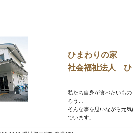
ひまわりの家
社会福祉法人 ひ
私たち自身が食べたいもの
ろう…
そんな事を思いながら元気
でいます。