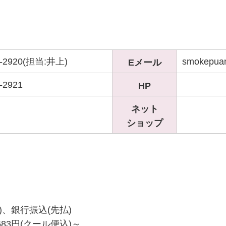
2-2920(担当:井上)
smokepua
Eメール
-2921
HP
ネット
ショップ
、銀行振込(先払)
83円(クール便込)～