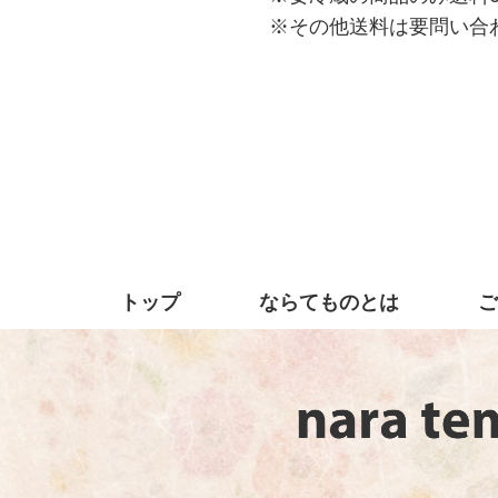
※その他送料は要問い合
トップ
ならてものとは
ご