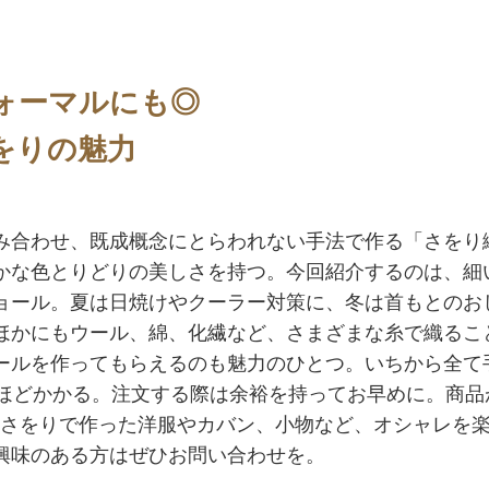
ォーマルにも◎
をりの魅力
み合わせ、既成概念にとらわれない手法で作る「さをり
かな色とりどりの美しさを持つ。今回紹介するのは、細
ョール。夏は日焼けやクーラー対策に、冬は首もとのお
ほかにもウール、綿、化繊など、さまざまな糸で織るこ
ールを作ってもらえるのも魅力のひとつ。いちから全て
月ほどかかる。注文する際は余裕を持ってお早めに。商品
、さをりで作った洋服やカバン、小物など、オシャレを
興味のある方はぜひお問い合わせを。