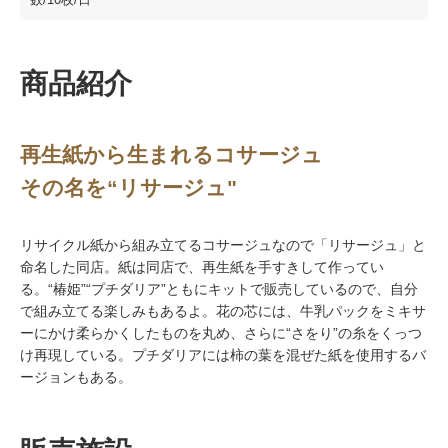
商品紹介
再生紙から生まれるコサージュ
その名を“リサージュ"
リサイクル紙から組み立てるコサージュなので「リサージュ」と
命名した同店。紙は同店で、再生紙を手すきして作ってい
る。“椿姫”“プチダリア”ともにキットで販売しているので、自分
で組み立てる楽しみもあるよ。花の芯には、牛乳パックをミキサ
ーにかけ柔らかくしたものを丸め、さらに“さをり”の糸をくっつ
け再現している。プチダリアには柿の葉を混ぜた紙を使用するバ
ージョンもある。