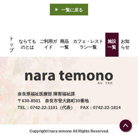
一覧に戻る
ト
ならても
ご利用ガ
商品
カフェ・レスト
施設
お知
ッ
のとは
イド
一覧
ラン一覧
一覧
らせ
プ
奈良県福祉医療部 障害福祉課
〒630-8501 奈良市登大路町30番地
TEL：0742-22-1101（代表） FAX：0742-22-1814
Copyright©nara temono All Rights Reserved.