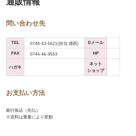
通販情報
問い合わせ先
TEL
Eメール
0744-43-5621(担当:浦西)
FAX
HP
0744-46-9553
ネット
ハガキ
ショップ
お支払い方法
銀行振込（先払）
※送料は重量により変動