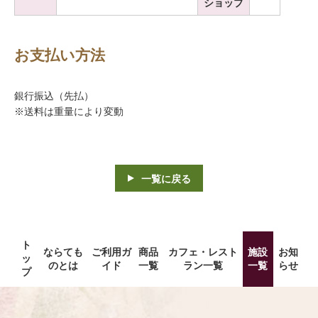
ショップ
お支払い方法
銀行振込（先払）
※送料は重量により変動
一覧に戻る
ト
ならても
ご利用ガ
商品
カフェ・レスト
施設
お知
ッ
のとは
イド
一覧
ラン一覧
一覧
らせ
プ