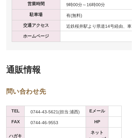
営業時間
9時00分～16時00分
駐車場
有(無料)
交通アクセス
近鉄桜井駅より県道14号経由、車で約
ホームページ
通販情報
問い合わせ先
TEL
Eメール
0744-43-5621(担当:浦西)
FAX
HP
0744-46-9553
ネット
ハガキ