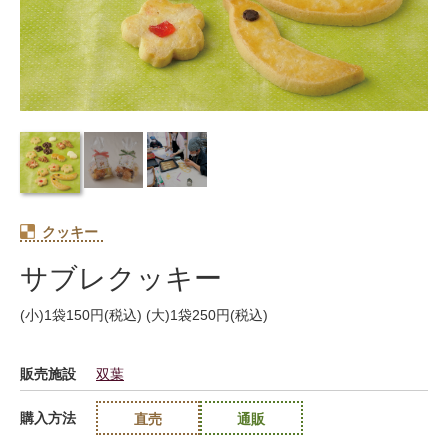
クッキー
サブレクッキー
(小)1袋150円(税込) (大)1袋250円(税込)
販売施設
双葉
購入方法
直売
通販