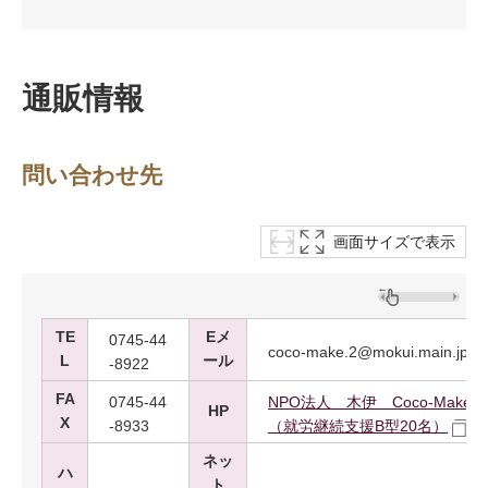
通販情報
問い合わせ先
画面サイズで表示
TE
Eメ
0745-44
coco-make.2@mokui.main.jp
L
ール
-8922
FA
0745-44
NPO法人 木伊 Coco-Mak
HP
X
-8933
（就労継続支援B型20名）
ネッ
ハ
ト