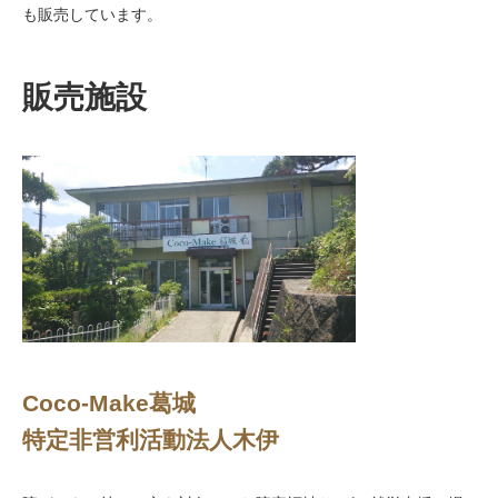
も販売しています。
販売施設
Coco-Make葛城
特定非営利活動法人木伊