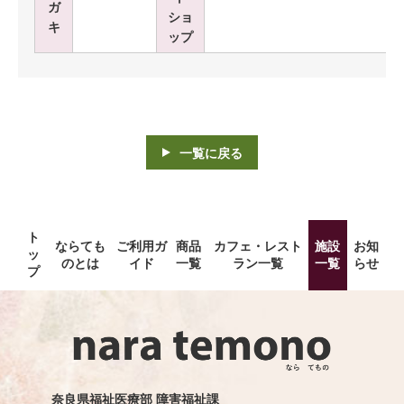
ガ
ショ
キ
ップ
一覧に戻る
ト
ならても
ご利用ガ
商品
カフェ・レスト
施設
お知
ッ
のとは
イド
一覧
ラン一覧
一覧
らせ
プ
奈良県福祉医療部 障害福祉課