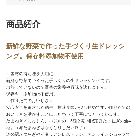
商品紹介
新鮮な野菜で作った手づくり生ドレッシ
ング。保存料添加物不使用
～素材の持ち味を大切に～
新鮮な野菜でつくった手づくりの生ドレッシングです。
加熱していないので野菜の栄養や旨味を逃しません。
保存料・添加物は不使用。
～作りたてのおいしさ～
安心安全を追求した結果、賞味期限が少し短めですが作りたての
おいしさを活かすことにこだわって丁寧につくっています。
たまねぎ／にんじん／バジルの 3種と期間限定赤たまねぎの全4
種。（赤たまねぎはなくなりしだい終了）
道の駅かつらぎやイタリアンレストラン、オンラインショップで