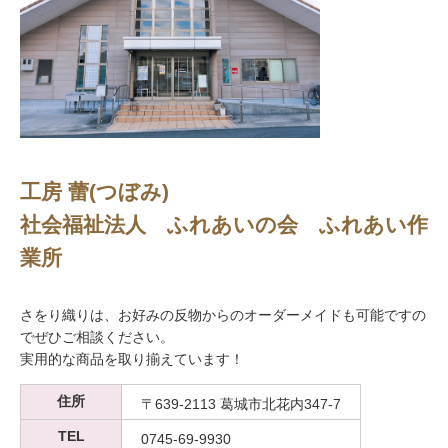
工房 蕾(つぼみ)
社会福祉法人 ふれあいの会 ふれあい作
業所
さをり織りは、お好みの反物からのオーダーメイドも可能ですの
でぜひご相談ください。
実用的な商品を取り揃えています！
住所
〒639-2113 葛城市北花内347-7
TEL
0745-69-9930