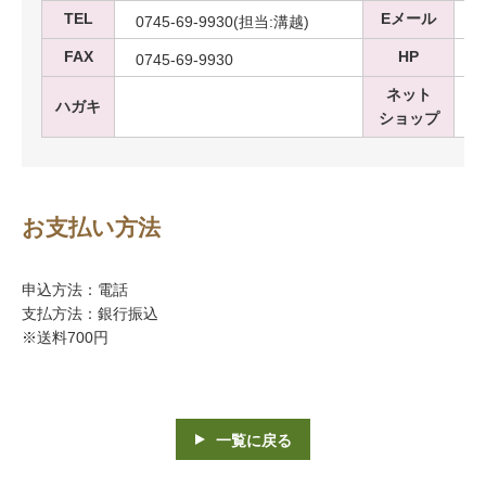
TEL
Eメール
0745-69-9930(担当:溝越)
f
FAX
HP
0745-69-9930
ネット
ハガキ
ショップ
お支払い方法
申込方法：電話
支払方法：銀行振込
※送料700円
一覧に戻る