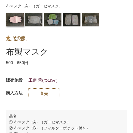
布マスク（A）（ガーゼマスク）
その他
布製マスク
500 - 650円
販売施設
工房 蕾(つぼみ)
購入方法
直売
品名
① 布マスク（A）（ガーゼマスク）
② 布マスク（B）（フィルターポケット付き）