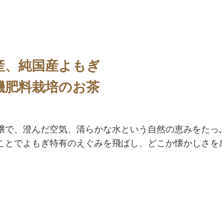
産、純国産よもぎ
機肥料栽培のお茶
壌で、澄んだ空気、清らかな水という自然の恵みをたっ
ことでよもぎ特有のえぐみを飛ばし、どこか懐かしさを