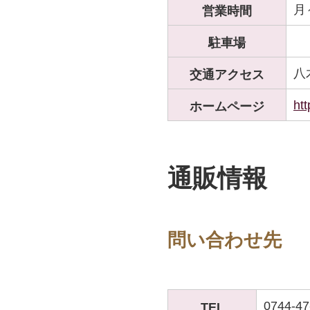
月
営業時間
駐車場
八
交通アクセス
htt
ホームページ
通販情報
問い合わせ先
0744-47
TEL