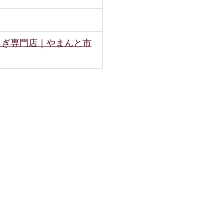
もぎ専門店｜やまんと市