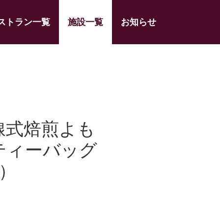
ストラン一覧
施設一覧
お知らせ
線式焙煎よも
ティーバッグ
）