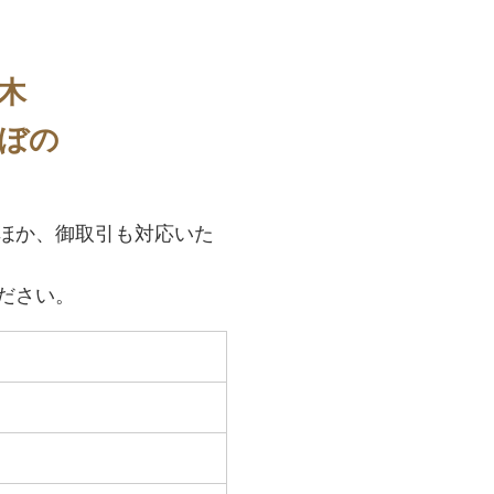
木
ぼの
ほか、御取引も対応いた
ださい。