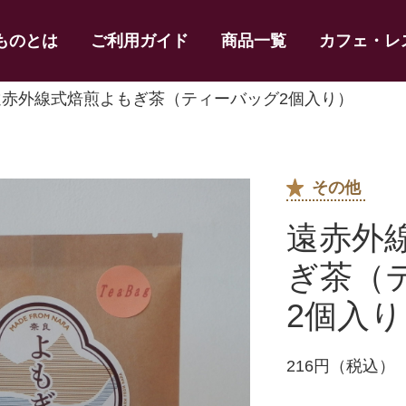
ものとは
ご利用ガイド
商品一覧
カフェ・レ
遠赤外線式焙煎よもぎ茶（ティーバッグ2個入り）
その他
遠赤外
ぎ茶（
2個入り
216円（税込）