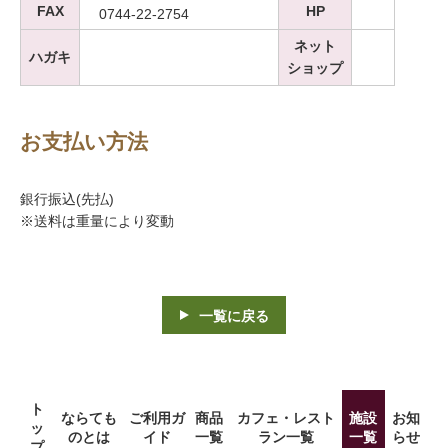
FAX
HP
0744-22-2754
ネット
ハガキ
ショップ
お支払い方法
銀行振込(先払)
※送料は重量により変動
一覧に戻る
ト
ならても
ご利用ガ
商品
カフェ・レスト
施設
お知
ッ
のとは
イド
一覧
ラン一覧
一覧
らせ
プ