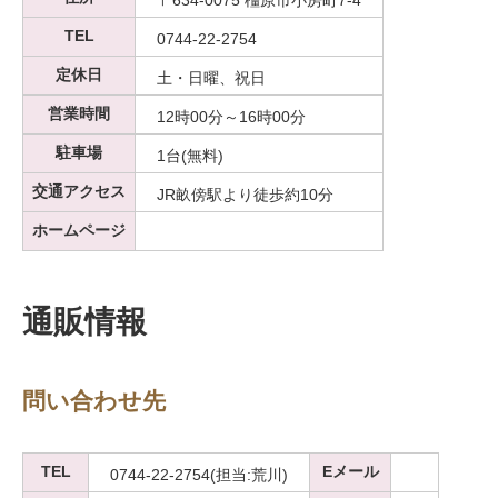
〒634-0075 橿原市小房町7-4
TEL
0744-22-2754
定休日
土・日曜、祝日
営業時間
12時00分～16時00分
駐車場
1台(無料)
交通アクセス
JR畝傍駅より徒歩約10分
ホームページ
通販情報
問い合わせ先
TEL
Eメール
0744-22-2754(担当:荒川)