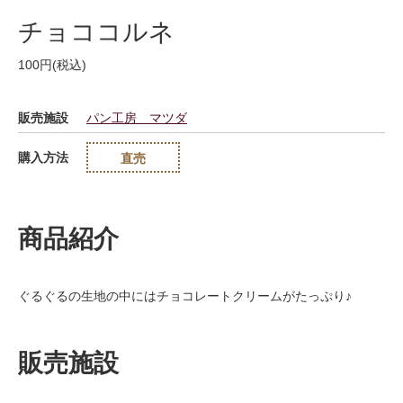
チョココルネ
100円(税込)
販売施設
パン工房 マツダ
購入方法
直売
商品紹介
ぐるぐるの生地の中にはチョコレートクリームがたっぷり♪
販売施設