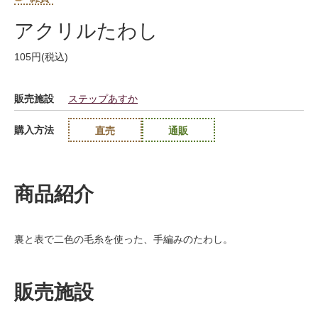
アクリルたわし
105円(税込)
販売施設
ステップあすか
購入方法
直売
通販
商品紹介
裏と表で二色の毛糸を使った、手編みのたわし。
販売施設