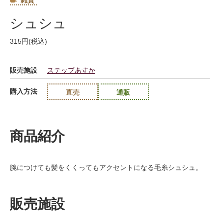
雑貨
シュシュ
315円(税込)
販売施設
ステップあすか
購入方法
直売
通販
商品紹介
腕につけても髪をくくってもアクセントになる毛糸シュシュ。
販売施設