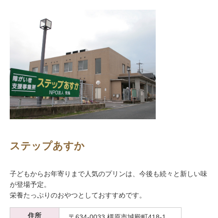
ステップあすか
子どもからお年寄りまで人気のプリンは、今後も続々と新しい味
が登場予定。
栄養たっぷりのおやつとしておすすめです。
住所
〒634-0033 橿原市城殿町418-1