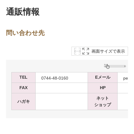
通販情報
問い合わせ先
画面サイズで表示
TEL
Eメール
0744-48-0160
peda
FAX
HP
ネット
ハガキ
ショップ