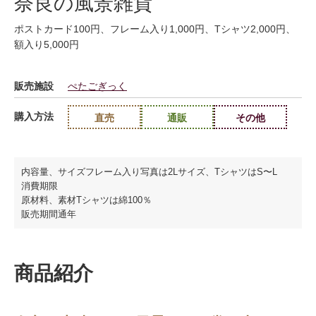
奈良の風景雑貨
ポストカード100円、フレーム入り1,000円、Tシャツ2,000円、
額入り5,000円
販売施設
ぺたごぎっく
購入方法
直売
通販
その他
内容量、サイズフレーム入り写真は2Lサイズ、TシャツはS〜L
消費期限
原材料、素材Tシャツは綿100％
販売期間通年
商品紹介