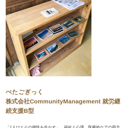
ぺたごぎっく
株式会社CommunityManagement 就労継
続支援B型
「1人ひとりの個性を生かす」、福祉と心理、医療的ケアの両方