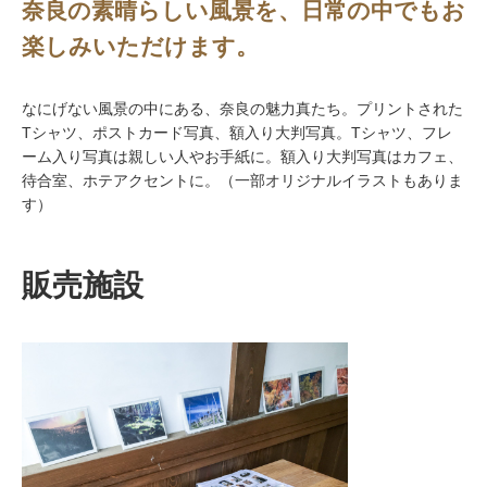
奈良の素晴らしい風景を、日常の中でもお
楽しみいただけます。
なにげない風景の中にある、奈良の魅力真たち。プリントされた
Tシャツ、ポストカード写真、額入り大判写真。Tシャツ、フレ
ーム入り写真は親しい人やお手紙に。額入り大判写真はカフェ、
待合室、ホテアクセントに。（一部オリジナルイラストもありま
す）
販売施設