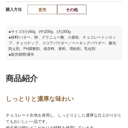
購入方法
直売
その他
●サイズ/(小)40g、(中)200g、(大)300g
●材料/バター、卵、グラニュー糖、小麦粉、チョコレートシロッ
プ、チョコチップ、ココアパウダー／ベーキングパウダー、酸化
防止剤、PH調整剤、保存料、香料、増粘剤、乳化剤
●販売期間/通年
商品紹介
しっとりと濃厚な味わい
チョコレート生地を使用し、しっとりとした濃厚な仕上がりがと
てもおいしい一品です。
地元産の卵などこだわりの材料を使用しています。