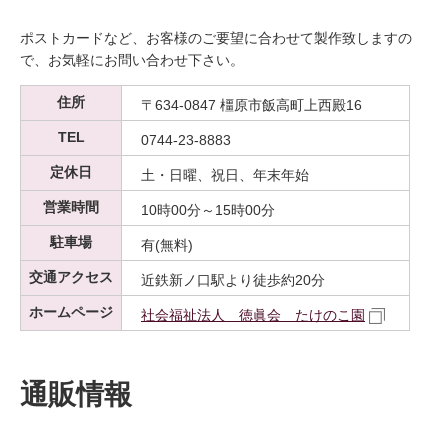
ポストカードなど、お客様のご要望に合わせて製作致しますの
で、お気軽にお問い合わせ下さい。
住所
〒634-0847 橿原市飯高町上西殿16
TEL
0744-23-8883
定休日
土・日曜、祝日、年末年始
営業時間
10時00分～15時00分
駐車場
有(無料)
交通アクセス
近鉄新ノ口駅より徒歩約20分
ホームページ
社会福祉法人 徳眞会 たけのこ園
通販情報