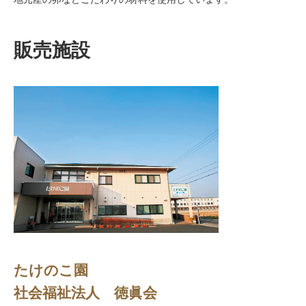
販売施設
たけのこ園
社会福祉法人 徳眞会