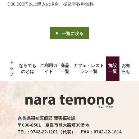
※30,000円以上購入の場合、振込手数料無料
一覧に戻る
ト
ならても
ご利用ガ
商品
カフェ・レスト
施設
お知
ッ
のとは
イド
一覧
ラン一覧
一覧
らせ
プ
奈良県福祉医療部 障害福祉課
〒630-8501 奈良市登大路町30番地
TEL：0742-22-1101（代表） FAX：0742-22-1814