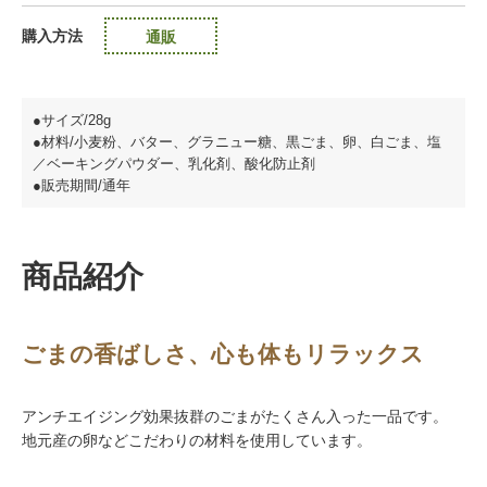
購入方法
通販
●サイズ/28g
●材料/小麦粉、バター、グラニュー糖、黒ごま、卵、白ごま、塩
／ベーキングパウダー、乳化剤、酸化防止剤
●販売期間/通年
商品紹介
ごまの香ばしさ、心も体もリラックス
アンチエイジング効果抜群のごまがたくさん入った一品です。
地元産の卵などこだわりの材料を使用しています。