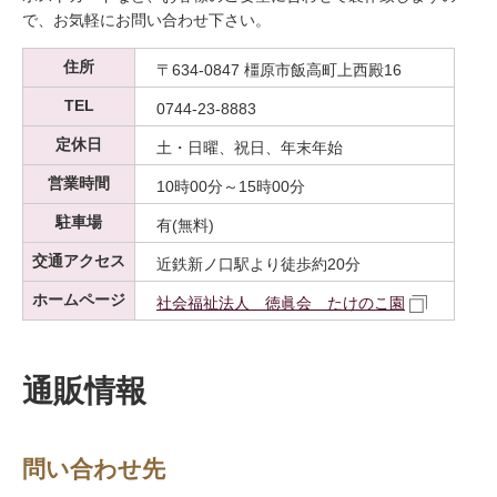
で、お気軽にお問い合わせ下さい。
住所
〒634-0847 橿原市飯高町上西殿16
TEL
0744-23-8883
定休日
土・日曜、祝日、年末年始
営業時間
10時00分～15時00分
駐車場
有(無料)
交通アクセス
近鉄新ノ口駅より徒歩約20分
ホームページ
社会福祉法人 徳眞会 たけのこ園
通販情報
問い合わせ先