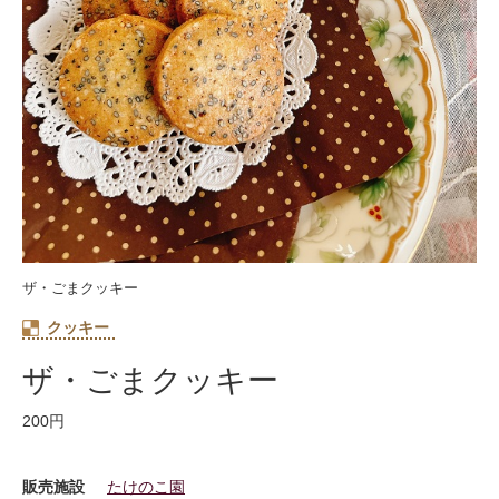
ザ・ごまクッキー
クッキー
ザ・ごまクッキー
200円
販売施設
たけのこ園