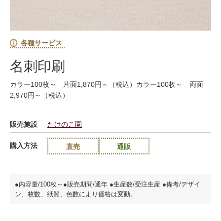
各種サービス
名刺印刷
カラー100枚～ 片面1,870円～（税込）カラー100枚～ 両面
2,970円～（税込）
販売施設
たけのこ園
購入方法
直売
通販
●内容量/100枚～●販売期間/通年 ●生産数/受注生産 ●備考/デザイ
ン、枚数、紙質、色数により価格は変動。