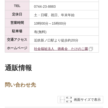
TEL
0744-23-8883
定休日
土・日曜、祝日、年末年始
営業時間
10時00分～15時00分
駐車場
有(無料)
交通アクセス
近鉄新ノ口駅より徒歩約20分
ホームページ
社会福祉法人 徳眞会 たけのこ園
通販情報
問い合わせ先
画面サイズで表示