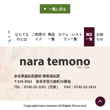
一覧に戻る
ト
ならても
ご利用ガ
商品
カフェ・レスト
施設
お知
ッ
のとは
イド
一覧
ラン一覧
一覧
らせ
プ
奈良県福祉医療部 障害福祉課
〒630-8501 奈良市登大路町30番地
TEL：0742-22-1101（代表） FAX：0742-22-1814
Copyright©nara temono All Rights Reserved.