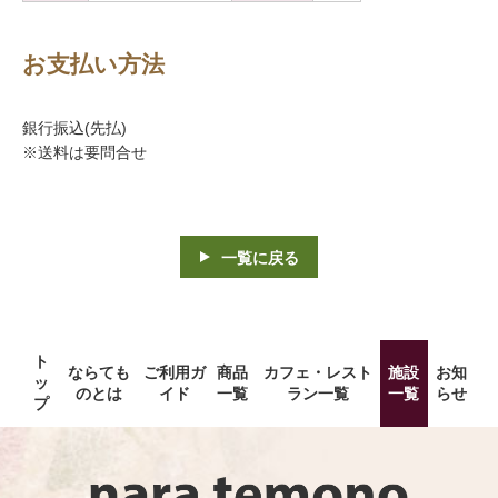
お支払い方法
銀行振込(先払)
※送料は要問合せ
一覧に戻る
ト
ならても
ご利用ガ
商品
カフェ・レスト
施設
お知
ッ
のとは
イド
一覧
ラン一覧
一覧
らせ
プ