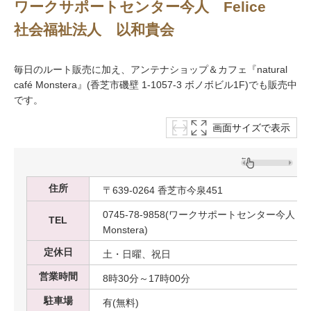
ワークサポートセンター今人 Felice
社会福祉法人 以和貴会
毎日のルート販売に加え、アンテナショップ＆カフェ『natural
café Monstera』(香芝市磯壁 1-1057-3 ボノボビル1F)でも販売中
です。
画面サイズで表示
住所
〒639-0264 香芝市今泉451
0745-78-9858(ワークサポートセンター今人 Felice)、
TEL
Monstera)
定休日
土・日曜、祝日
営業時間
8時30分～17時00分
駐車場
有(無料)