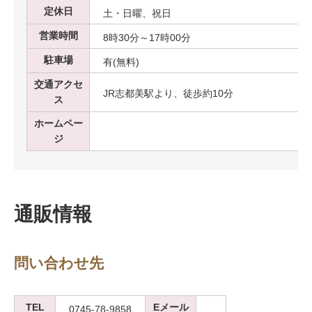
定休日
土・日曜、祝日
営業時間
8時30分～17時00分
駐車場
有(無料)
交通アクセ
JR志都美駅より、徒歩約10分
ス
ホームペー
ジ
通販情報
問い合わせ先
TEL
Eメール
0745-78-9858