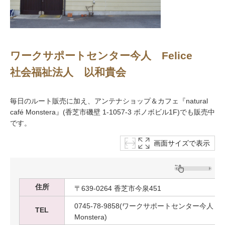
ワークサポートセンター今人 Felice
社会福祉法人 以和貴会
毎日のルート販売に加え、アンテナショップ＆カフェ『natural
café Monstera』(香芝市磯壁 1-1057-3 ボノボビル1F)でも販売中
です。
画面サイズで表示
住所
〒639-0264 香芝市今泉451
0745-78-9858(ワークサポートセンター今人 Felice)、
TEL
Monstera)