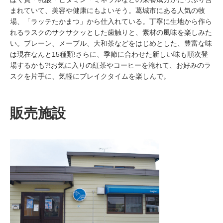
まれていて、美容や健康にもよいそう。葛城市にある人気の牧
場、「ラッテたかまつ」から仕入れている。丁寧に生地から作ら
れるラスクのサクサクッとした歯触りと、素材の風味を楽しみた
い。プレーン、メープル、大和茶などをはじめとした、豊富な味
は現在なんと15種類!さらに、季節に合わせた新しい味も順次登
場するかも?!お気に入りの紅茶やコーヒーを淹れて、お好みのラ
スクを片手に、気軽にブレイクタイムを楽しんで。
販売施設