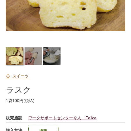
スイーツ
ラスク
1袋100円(税込)
販売施設
ワークサポートセンター今人 Felice
購入方法
通販