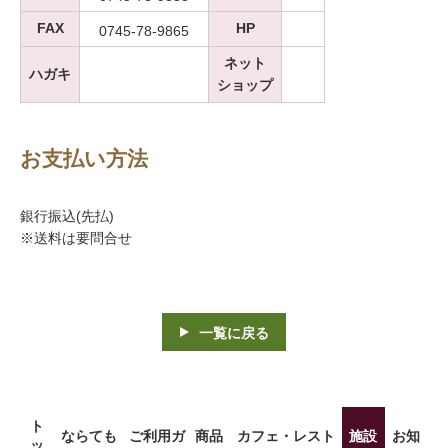
FAX
HP
0745-78-9865
ネット
ハガキ
ショップ
お支払い方法
銀行振込(先払)
※送料は要問合せ
一覧に戻る
ト
ならても
ご利用ガ
商品
カフェ・レスト
施設
お知
ッ