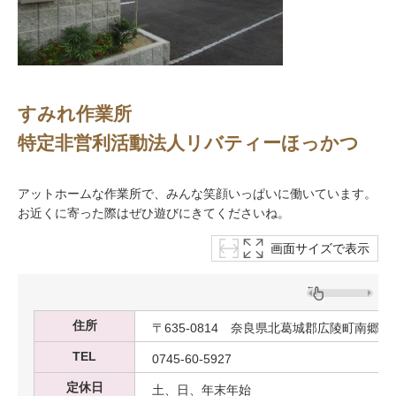
すみれ作業所
特定非営利活動法人リバティーほっかつ
アットホームな作業所で、みんな笑顔いっぱいに働いています。
お近くに寄った際はぜひ遊びにきてくださいね。
画面サイズで表示
住所
〒635-0814 奈良県北葛城郡広陵町南郷344
TEL
0745-60-5927
定休日
土、日、年末年始