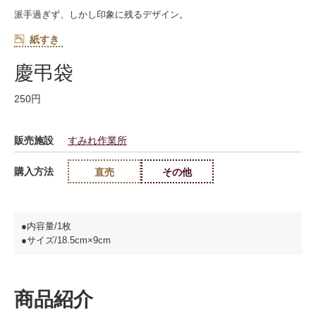
派手過ぎず、しかし印象に残るデザイン。
紙すき
慶弔袋
250円
販売施設
すみれ作業所
購入方法
直売
その他
●内容量/1枚
●サイズ/18.5cm×9cm
商品紹介