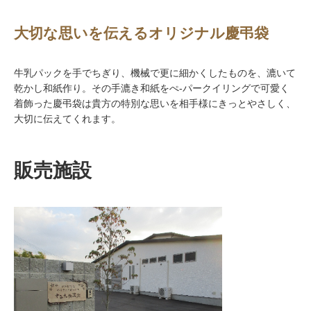
大切な思いを伝えるオリジナル慶弔袋
牛乳パックを手でちぎり、機械で更に細かくしたものを、漉いて
乾かし和紙作り。その手漉き和紙をぺ-パークイリングで可愛く
着飾った慶弔袋は貴方の特別な思いを相手様にきっとやさしく、
大切に伝えてくれます。
販売施設