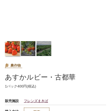
農作物
あすかルビー・古都華
1パック400円(税込)
販売施設
フレンズまきば