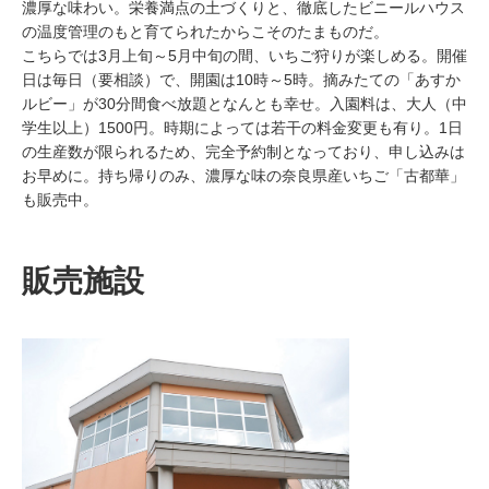
濃厚な味わい。栄養満点の土づくりと、徹底したビニールハウス
の温度管理のもと育てられたからこそのたまものだ。
こちらでは3月上旬～5月中旬の間、いちご狩りが楽しめる。開催
日は毎日（要相談）で、開園は10時～5時。摘みたての「あすか
ルビー」が30分間食べ放題となんとも幸せ。入園料は、大人（中
学生以上）1500円。時期によっては若干の料金変更も有り。1日
の生産数が限られるため、完全予約制となっており、申し込みは
お早めに。持ち帰りのみ、濃厚な味の奈良県産いちご「古都華」
も販売中。
販売施設