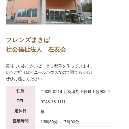
フレンズまきば
社会福祉法人 在友会
美味しいあすかルビーと古都華を作っています。
いちご狩りはビニールハウスなので雨でも安心♪
ぜひお越しください。
住所
〒639-0214 北葛城郡上牧町上牧900-1
TEL
0745-76-1111
定休日
無
営業時間
13時30分～17時00分