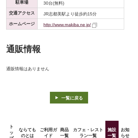
駐車場
30台(無料)
交通アクセス
JR志都美駅より徒歩約15分
ホームページ
http://www.makiba.ne.jp/
通販情報
通販情報はありません
一覧に戻る
ト
ならても
ご利用ガ
商品
カフェ・レスト
施設
お知
ッ
のとは
イド
一覧
ラン一覧
一覧
らせ