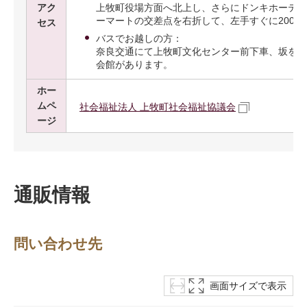
上牧町役場方面へ北上し、さらにドンキホーテ西
アク
ーマートの交差点を右折して、左手すぐに2000
セス
バスでお越しの方：
奈良交通にて上牧町文化センター前下車、坂を登っ
会館があります。
ホー
ムペ
社会福祉法人 上牧町社会福祉協議会
ージ
通販情報
問い合わせ先
画面サイズで表示