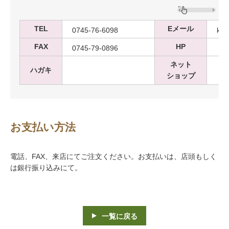
TEL
Eメール
0745-76-6098
kam
FAX
HP
0745-79-0896
ネット
ハガキ
ショップ
お支払い方法
電話、FAX、来店にてご注文ください。お支払いは、店頭もしく
は銀行振り込みにて。
一覧に戻る