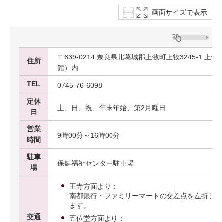
画面サイズで表示
〒639-0214 奈良県北葛城郡上牧町上牧3245-1 
住所
館）内
TEL
0745-76-6098
定休
土、日、祝、年末年始、第2月曜日
日
営業
9時00分～16時00分
時間
駐車
保健福祉センター駐車場
場
王寺方面より：
南都銀行・ファミリーマートの交差点を左折して、
ます。
交通
五位堂方面より：