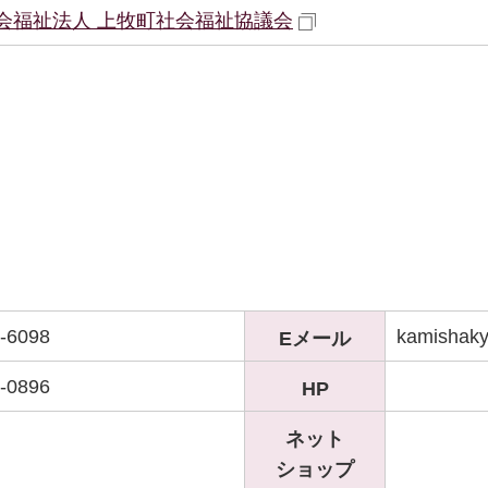
会福祉法人 上牧町社会福祉協議会
-6098
kamishak
Eメール
-0896
HP
ネット
ショップ