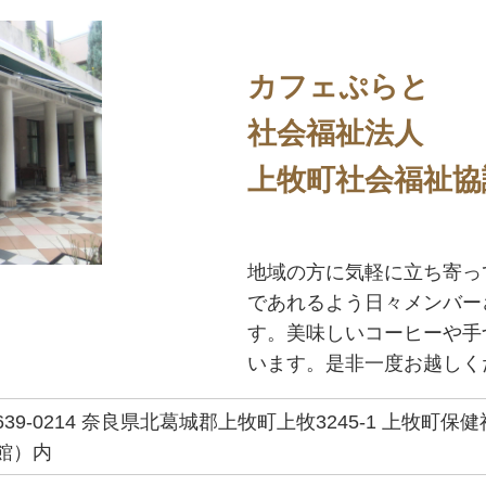
カフェぷらと
社会福祉法人
上牧町社会福祉協
地域の方に気軽に立ち寄っ
であれるよう日々メンバー
す。美味しいコーヒーや手
います。是非一度お越しく
639-0214 奈良県北葛城郡上牧町上牧3245-1 上牧町保
館）内