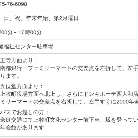
45-76-6098
、日、祝、年末年始、第2月曜日
時00分～16時00分
健福祉センター駐車場
王寺方面より：
南都銀行・ファミリーマートの交差点を左折して、左手す
ります。
五位堂方面より：
上牧町役場方面へ北上し、さらにドンキホーテ西大和
ミリーマートの交差点を右折して、左手すぐに2000年
バスでお越しの方：
奈良交通にて上牧町文化センター前下車、坂を登っていた
年会館があります。