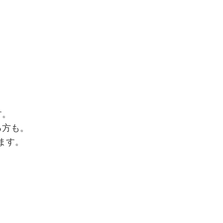
す。
る方も。
ます。