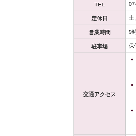
07
TEL
土
定休日
9
営業時間
保
駐車場
交通アクセス