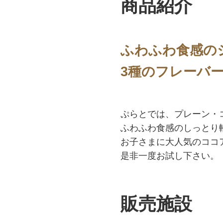
商品紹介
ふわふわ食感の
3種のフレーバ
ぷらとでは、プレーン・
ふわふわ食感のしっとり
お子さまに大人気のココ
是非一度お試し下さい。
販売施設