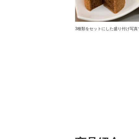
3種類をセットにした盛り付け写真