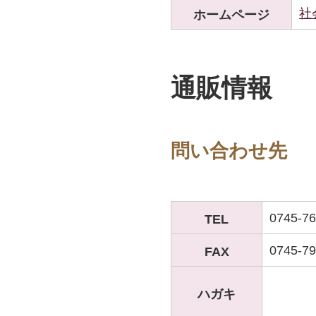
社
ホームページ
通販情報
問い合わせ先
0745-76
TEL
0745-79
FAX
ハガキ