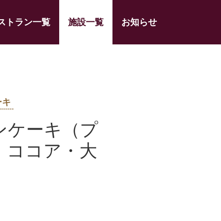
ストラン一覧
施設一覧
お知らせ
ーキ
ンケーキ（プ
・ココア・大