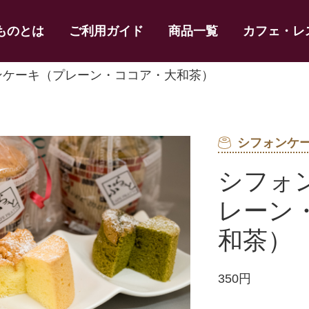
ものとは
ご利用ガイド
商品一覧
カフェ・レ
ンケーキ（プレーン・ココア・大和茶）
シフォンケ
シフォ
レーン
和茶）
350円