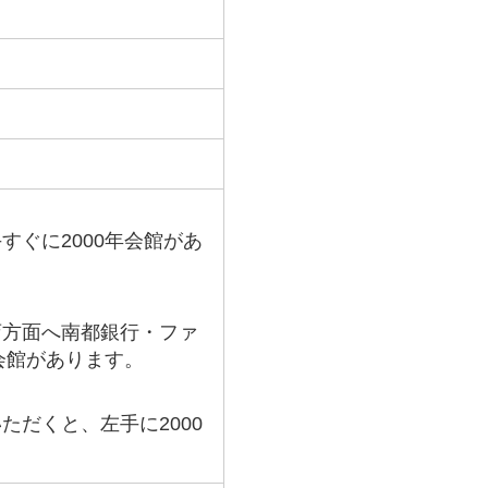
ぐに2000年会館があ
店方面へ南都銀行・ファ
会館があります。
だくと、左手に2000