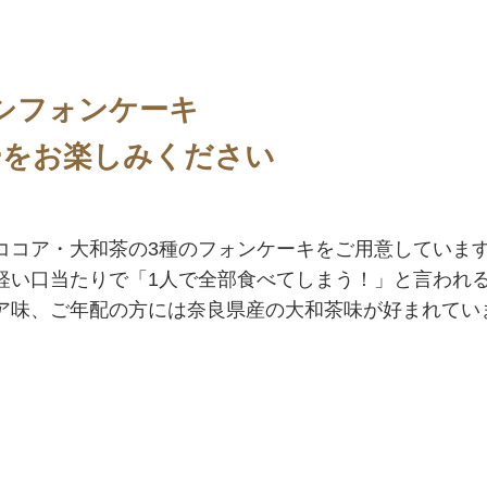
シフォンケーキ
ーをお楽しみください
ココア・大和茶の3種のフォンケーキをご用意していま
軽い口当たりで「1人で全部食べてしまう！」と言われ
ア味、ご年配の方には奈良県産の大和茶味が好まれてい