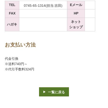
TEL
Eメール
0745-65-1314(担当:吉田)
FAX
HP
ネット
ハガキ
ショップ
お支払い方法
代金引換
※送料740円～
※代引手数料324円
一覧に戻る