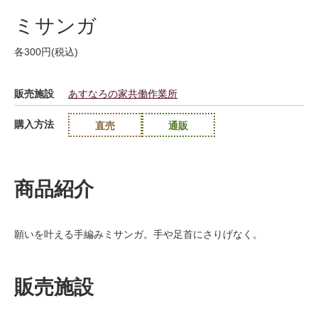
ミサンガ
各300円(税込)
販売施設
あすなろの家共働作業所
購入方法
直売
通販
商品紹介
願いを叶える手編みミサンガ。手や足首にさりげなく。
販売施設