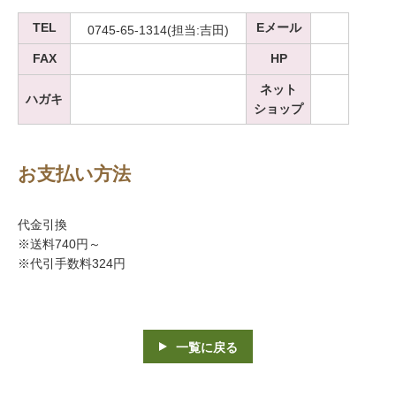
TEL
Eメール
0745-65-1314(担当:吉田)
FAX
HP
ネット
ハガキ
ショップ
お支払い方法
代金引換
※送料740円～
※代引手数料324円
一覧に戻る