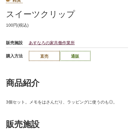
雑貨
スイーツクリップ
100円(税込)
販売施設
あすなろの家共働作業所
購入方法
直売
通販
商品紹介
3個セット。メモをはさんだり、ラッピングに使うのも◎。
販売施設