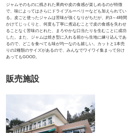
ジャムそのものに残された果肉や皮の食感が楽しめるのが特徴
で、味によってはさらにドライブルーベリーなども加えられてい
る。皮ごと使ったジャムは苦味が強くなりがちだが、約3～4時間
かけてじっくりと、何度も丁寧に煮込むことで皮の食感を失わせ
ることなく苦味のとれた、まろやかな口当たりを生むことに成功
した。また、ジャムは焼き型に入れる前から生地に練り込んであ
るので、どこを食べても味が均一なのも嬉しい。カットと1本売
りの2種類のサイズがあるので、みんなでワイワイ集まって分け
あってもGOOD。
販売施設