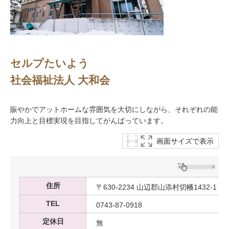
セルプたいよう
社会福祉法人 大和会
賑やかでアットホームな雰囲気を大切にしながら、それぞれの能
力向上と目標実現を目指してがんばっています。
画面サイズで表示
住所
〒630-2234 山辺郡山添村切幡1432-1
TEL
0743-87-0918
定休日
無