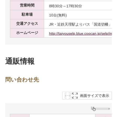
営業時間
8時30分～17時30分
駐車場
10台(無料)
交通アクセス
JR・近鉄天理駅よりバス「国道切幡」下
ホームページ
http://taiyouselp.blue.coocan.jp/selp/inde
通販情報
問い合わせ先
画面サイズで表示