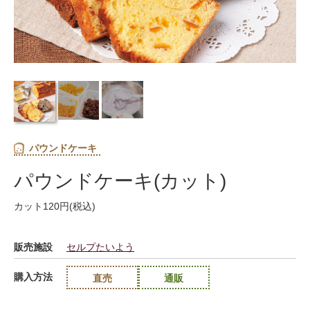
パウンドケーキ
パウンドケーキ(カット)
カット120円(税込)
販売施設
セルプたいよう
購入方法
直売
通販