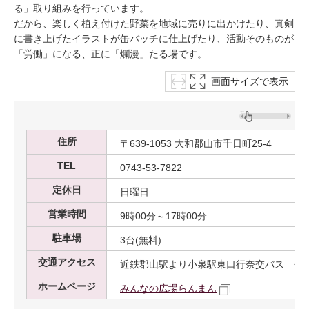
る」取り組みを行っています。
だから、楽しく植え付けた野菜を地域に売りに出かけたり、真剣
に書き上げたイラストが缶バッチに仕上げたり、活動そのものが
「労働」になる、正に「爛漫」たる場です。
画面サイズで表示
住所
〒639-1053 大和郡山市千日町25-4
TEL
0743-53-7822
定休日
日曜日
営業時間
9時00分～17時00分
駐車場
3台(無料)
交通アクセス
近鉄郡山駅より小泉駅東口行奈交バス 奈
ホームページ
みんなの広場らんまん