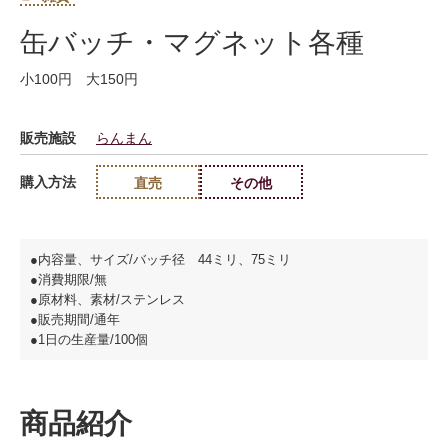
缶バッチ・マグネット各種
小100円 大150円
販売施設
らんまん
購入方法
直売
その他
●内容量、サイズ/バッチ径 44ミリ、75ミリ
●消費期限/無
●原材料、素材/ステンレス
●販売期間/通年
●1日の生産量/100個
商品紹介