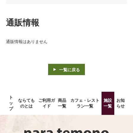
通販情報
通販情報はありません
一覧に戻る
ト
ならても
ご利用ガ
商品
カフェ・レスト
施設
お知
ッ
のとは
イド
一覧
ラン一覧
一覧
らせ
プ