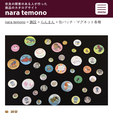
奈良で障害の
menu
ある人の手作
り商品 nara
nara temono
>
施設
>
らんまん
> 缶バッチ・マグネット各種
temono
雑貨