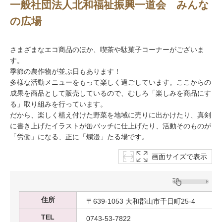
一般社団法人北和福祉振興一道会 みんな
の広場
さまざまなエコ商品のほか、喫茶や駄菓子コーナーがございま
す。
季節の農作物が並ぶ日もあります！
多様な活動メニューをもって楽しく過ごしています。ここからの
成果を商品として販売しているので、むしろ「楽しみを商品にす
る」取り組みを行っています。
だから、楽しく植え付けた野菜を地域に売りに出かけたり、真剣
に書き上げたイラストが缶バッチに仕上げたり、活動そのものが
「労働」になる、正に「爛漫」たる場です。
画面サイズで表示
住所
〒639-1053 大和郡山市千日町25-4
TEL
0743-53-7822