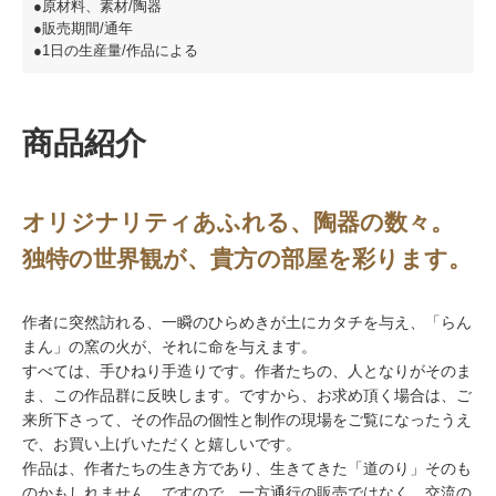
●原材料、素材/陶器
●販売期間/通年
●1日の生産量/作品による
商品紹介
オリジナリティあふれる、陶器の数々。
独特の世界観が、貴方の部屋を彩ります。
作者に突然訪れる、一瞬のひらめきが土にカタチを与え、「らん
まん」の窯の火が、それに命を与えます。
すべては、手ひねり手造りです。作者たちの、人となりがそのま
ま、この作品群に反映します。ですから、お求め頂く場合は、ご
来所下さって、その作品の個性と制作の現場をご覧になったうえ
で、お買い上げいただくと嬉しいです。
作品は、作者たちの生き方であり、生きてきた「道のり」そのも
のかもしれません。ですので、一方通行の販売ではなく、交流の