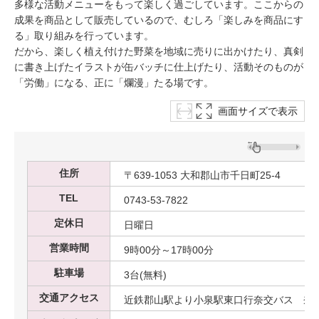
多様な活動メニューをもって楽しく過ごしています。ここからの
成果を商品として販売しているので、むしろ「楽しみを商品にす
る」取り組みを行っています。
だから、楽しく植え付けた野菜を地域に売りに出かけたり、真剣
に書き上げたイラストが缶バッチに仕上げたり、活動そのものが
「労働」になる、正に「爛漫」たる場です。
画面サイズで表示
住所
〒639-1053 大和郡山市千日町25-4
TEL
0743-53-7822
定休日
日曜日
営業時間
9時00分～17時00分
駐車場
3台(無料)
交通アクセス
近鉄郡山駅より小泉駅東口行奈交バス 奈