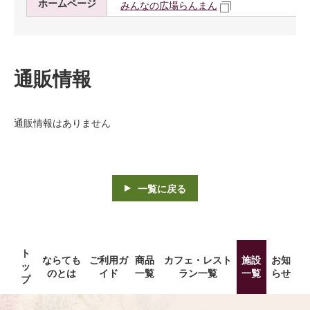
ホームページ
みんなの広場らんまん
通販情報
通販情報はありません
一覧に戻る
ト
ならても
ご利用ガ
商品
カフェ・レスト
施設
お知
ッ
のとは
イド
一覧
ラン一覧
一覧
らせ
プ