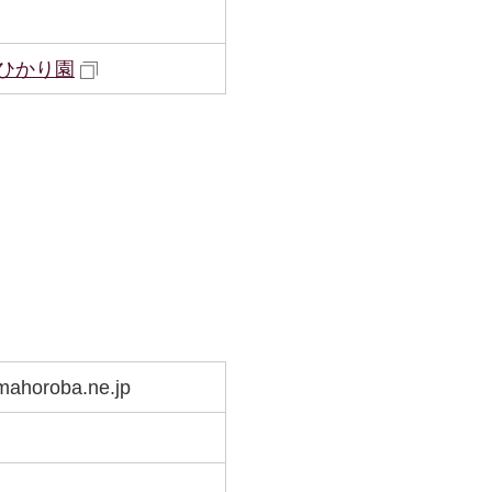
ひかり園
mahoroba.ne.jp