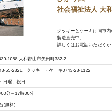
社会福祉法人 大
クッキーとケーキは同市内
製造直売中。
詳しくはお電話いただくか
639-1058 大和郡山市矢田町382-2
43-55-2821、クッキー・ケーキ0743-23-1122
・日曜、祝日
時00分～17時00分
5台(無料)