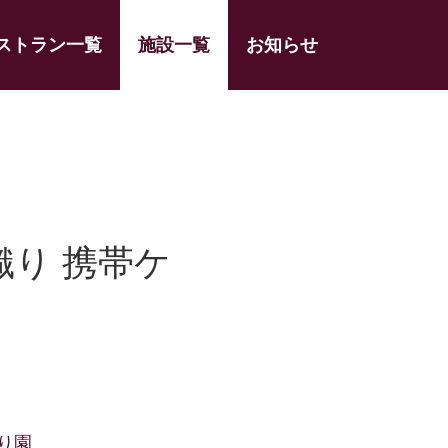
ストラン一覧
施設一覧
お知らせ
織り 携帯ケ
り園