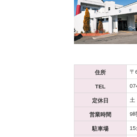
〒
住所
07
TEL
土
定休日
9
営業時間
1
駐車場