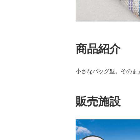
商品紹介
小さなバッグ型。そのま
販売施設