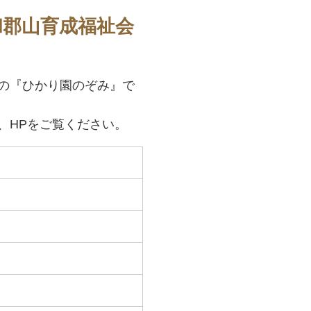
和郡山育成福祉会
の『ひかり園のぞみ』で
、HPをご覧ください。