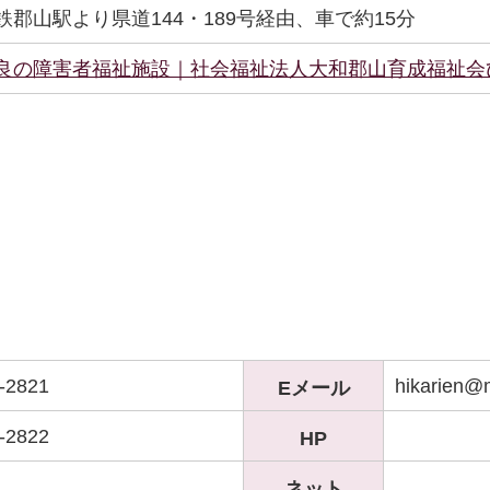
鉄郡山駅より県道144・189号経由、車で約15分
良の障害者福祉施設｜社会福祉法人大和郡山育成福祉会
-2821
hikarien@
Eメール
-2822
HP
ネット