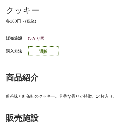
クッキー
各180円～(税込)
販売施設
ひかり園
購入方法
通販
商品紹介
煎茶味と紅茶味のクッキー。芳香な香りが特徴。14枚入り。
販売施設