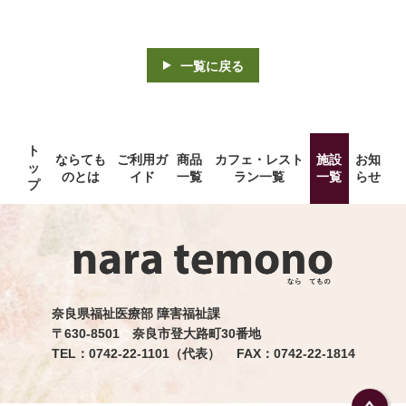
一覧に戻る
ト
ならても
ご利用ガ
商品
カフェ・レスト
施設
お知
ッ
のとは
イド
一覧
ラン一覧
一覧
らせ
プ
奈良県福祉医療部 障害福祉課
〒630-8501 奈良市登大路町30番地
TEL：0742-22-1101（代表） FAX：0742-22-1814