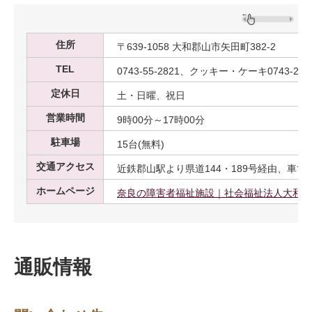
住所
〒639-1058 大和郡山市矢田町382-2
TEL
0743-55-2821、クッキー・ケーキ0743-23-1
定休日
土・日曜、祝日
営業時間
9時00分～17時00分
駐車場
15台(無料)
交通アクセス
近鉄郡山駅より県道144・189号経由、車で約
ホームページ
奈良の障害者福祉施設｜社会福祉法人大和郡
通販情報