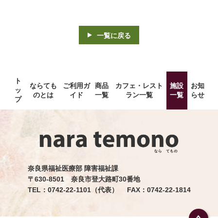
一覧に戻る
ト
ならても
ご利用ガ
商品
カフェ・レスト
施設
お知
ッ
のとは
イド
一覧
ラン一覧
一覧
らせ
プ
奈良県福祉医療部 障害福祉課
〒630-8501 奈良市登大路町30番地
TEL：0742-22-1101（代表） FAX：0742-22-1814