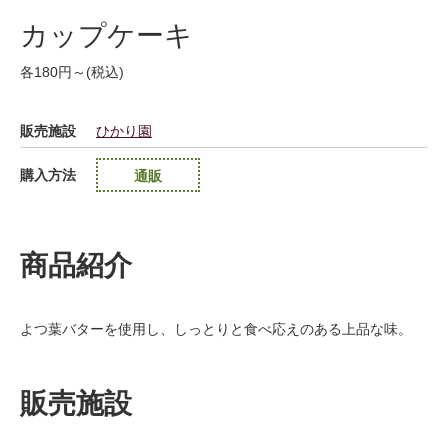
カップケーキ
各180円～(税込)
販売施設
ひかり園
購入方法
通販
商品紹介
よつ葉バターを使用し、しっとりと食べ応えのある上品な味。
販売施設