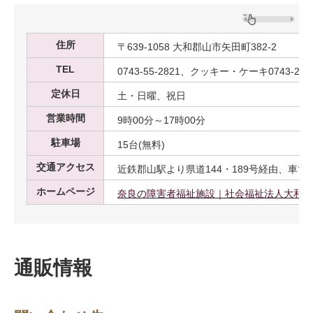
住所
〒639-1058 大和郡山市矢田町382-2
TEL
0743-55-2821、クッキー・ケーキ0743-23-1
定休日
土・日曜、祝日
営業時間
9時00分～17時00分
駐車場
15台(無料)
交通アクセス
近鉄郡山駅より県道144・189号経由、車で約
ホームページ
奈良の障害者福祉施設｜社会福祉法人大和郡
通販情報