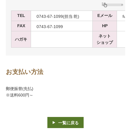
TEL
Eメール
0743-67-1099(担当:乾)
fuki
FAX
HP
0743-67-1099
ネット
ハガキ
ショップ
お支払い方法
郵便振替(先払)
※送料600円～
一覧に戻る