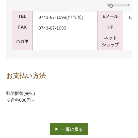
TEL
Eメール
0743-67-1099(担当:乾)
fuki
FAX
HP
0743-67-1099
ネット
ハガキ
ショップ
お支払い方法
郵便振替(先払)
※送料600円～
一覧に戻る