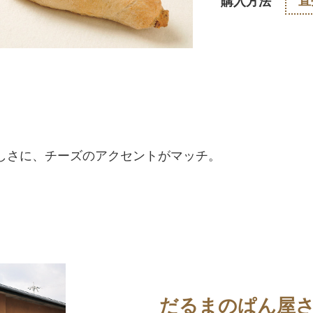
直
購入方法
しさに、チーズのアクセントがマッチ。
だるまのぱん屋