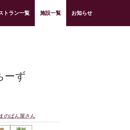
ストラン一覧
施設一覧
お知らせ
ちーず
まのぱん屋さん