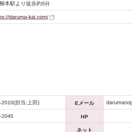
R柳本駅より徒歩約5分
tps://daruma-kai.com/
6-2010(担当:上田)
darumano
Eメール
-2045
HP
ネット