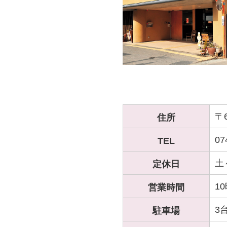
〒6
住所
07
TEL
土
定休日
1
営業時間
3
駐車場