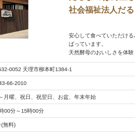
社会福祉法人だる
安心して食べていただける
ばっています。
天然酵母のおいしさを体験
32-0052 天理市柳本町1384-1
43-66-2010
～月曜、祝日、祝翌日、お盆、年末年始
0時00分～15時00分
台(無料)