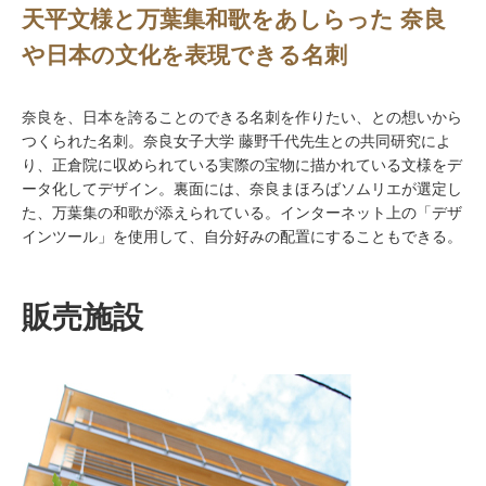
天平文様と万葉集和歌をあしらった 奈良
や日本の文化を表現できる名刺
奈良を、日本を誇ることのできる名刺を作りたい、との想いから
つくられた名刺。奈良女子大学 藤野千代先生との共同研究によ
り、正倉院に収められている実際の宝物に描かれている文様をデ
ータ化してデザイン。裏面には、奈良まほろばソムリエが選定し
た、万葉集の和歌が添えられている。インターネット上の「デザ
インツール」を使用して、自分好みの配置にすることもできる。
販売施設