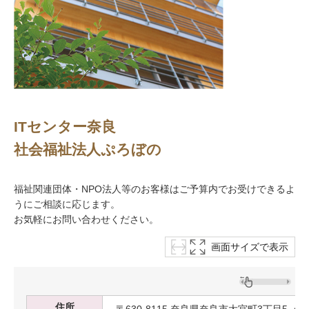
ITセンター奈良
社会福祉法人ぷろぼの
福祉関連団体・NPO法人等のお客様はご予算内でお受けできるよ
うにご相談に応じます。
お気軽にお問い合わせください。
画面サイズで表示
住所
〒630-8115 奈良県奈良市大宮町3丁目5−4