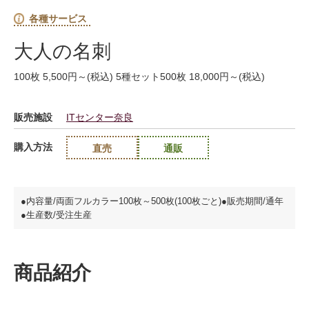
各種サービス
大人の名刺
100枚 5,500円～(税込) 5種セット500枚 18,000円～(税込)
販売施設
ITセンター奈良
購入方法
直売
通販
●内容量/両面フルカラー100枚～500枚(100枚ごと)●販売期間/通年
●生産数/受注生産
商品紹介