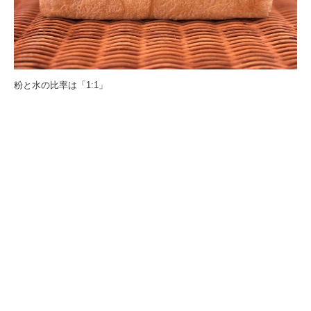
粉と水の比率は「1:1」