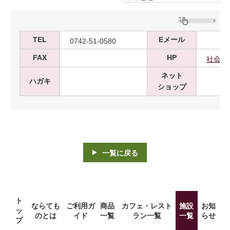
TEL
Eメール
0742-51-0580
FAX
HP
社会福
ネット
ハガキ
ショップ
一覧に戻る
ト
ならても
ご利用ガ
商品
カフェ・レスト
施設
お知
ッ
のとは
イド
一覧
ラン一覧
一覧
らせ
プ