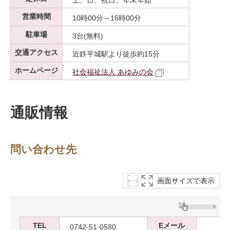
土、日、祝日、年末年始
営業時間
10時00分～16時00分
駐車場
3台(無料)
交通アクセス
近鉄平城駅より徒歩約15分
ホームページ
社会福祉法人 あゆみの会
通販情報
問い合わせ先
画面サイズで表示
TEL
Eメール
0742-51-0580