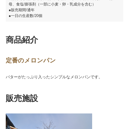
母、食塩/膨張剤（一部に小麦・卵・乳成分を含む）
●販売期間/通年
●一日の生産数/20個
商品紹介
定番のメロンパン
バターがたっぷり入ったシンプルなメロンパンです。
販売施設