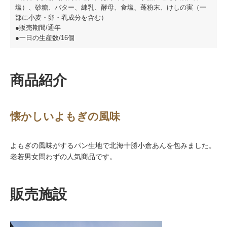
塩）、砂糖、バター、練乳、酵母、食塩、蓬粉末、けしの実（一
部に小麦・卵・乳成分を含む）
●販売期間/通年
●一日の生産数/16個
商品紹介
懐かしいよもぎの風味
よもぎの風味がするパン生地で北海十勝小倉あんを包みました。
老若男女問わずの人気商品です。
販売施設