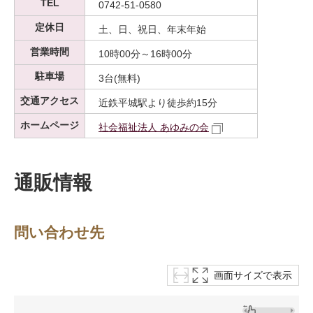
TEL
0742-51-0580
定休日
土、日、祝日、年末年始
営業時間
10時00分～16時00分
駐車場
3台(無料)
交通アクセス
近鉄平城駅より徒歩約15分
ホームページ
社会福祉法人 あゆみの会
通販情報
問い合わせ先
画面サイズで表示