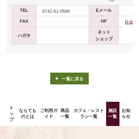
TEL
Eメール
0742-51-0580
FAX
HP
社会福
ネット
ハガキ
ショップ
一覧に戻る
ト
ならても
ご利用ガ
商品
カフェ・レスト
施設
お知
ッ
のとは
イド
一覧
ラン一覧
一覧
らせ
プ