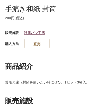
手漉き和紙 封筒
200円(税込)
販売施設
秋篠パン工房
購入方法
直売
商品紹介
普段と違う封筒を使いたい時にぜひ。1セット3枚入。
販売施設