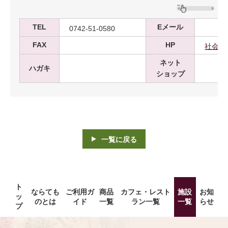
TEL
Eメール
0742-51-0580
FAX
HP
社会福
ネット
ハガキ
ショップ
一覧に戻る
ト
ならても
ご利用ガ
商品
カフェ・レスト
施設
お知
ッ
のとは
イド
一覧
ラン一覧
一覧
らせ
プ