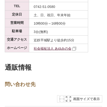
TEL
0742-51-0580
定休日
土、日、祝日、年末年始
営業時間
10時00分～16時00分
駐車場
3台(無料)
交通アクセス
近鉄平城駅より徒歩約15分
ホームページ
社会福祉法人 あゆみの会
通販情報
問い合わせ先
画面サイズで表示