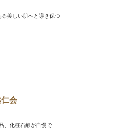
ある美しい肌へと導き保つ
葉仁会
品、化粧石鹸が自慢で