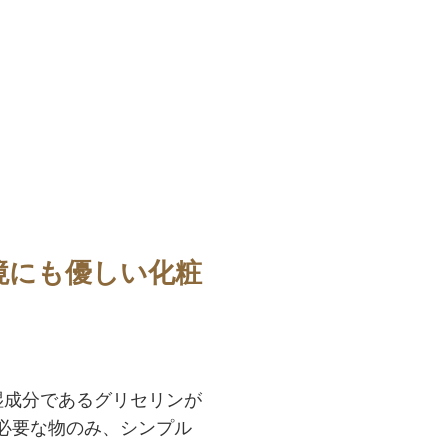
境にも優しい化粧
湿成分であるグリセリンが
必要な物のみ、シンプル