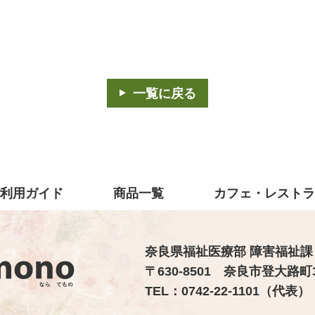
一覧に戻る
利用ガイド
商品一覧
カフェ・レスト
奈良県福祉医療部 障害福祉課
〒630-8501 奈良市登大路町
TEL：0742-22-1101（代表） 