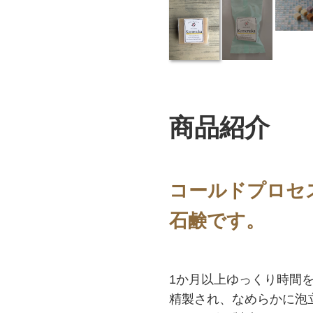
商品紹介
コールドプロセ
石鹸です。
1か月以上ゆっくり時間
精製され、なめらかに泡