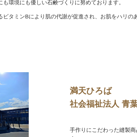
にも環境にも優しい石鹸づくりに努めております。
るビタミンBにより肌の代謝が促進され、お肌をハリの
満天ひろば
社会福祉法人 青
手作りにこだわった縫製商