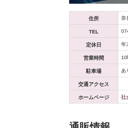
奈
住所
07
TEL
年
定休日
1
営業時間
あ
駐車場
交通アクセス
社
ホームページ
通販情報